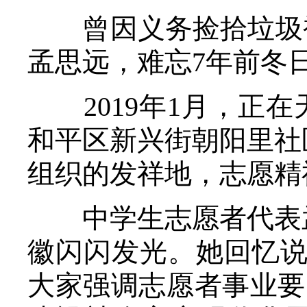
曾因义务捡拾垃圾被
孟思远，难忘7年前冬
2019年1月，正在
和平区新兴街朝阳里社
组织的发祥地，志愿精
中学生志愿者代表孟
徽闪闪发光。她回忆说
大家强调志愿者事业要