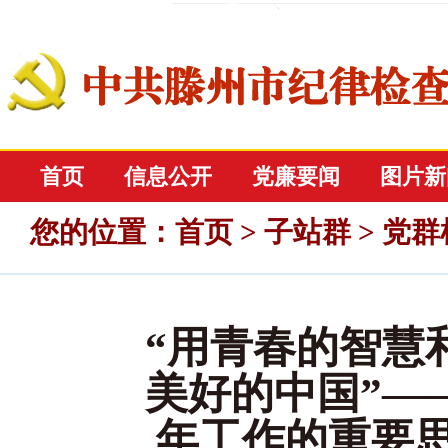
首页
信息公开
党廉要闻
图片新
您的位置
：
首页
>
子站群
>
党群
“用青春的智慧
美好的中国”—
年工作的重要