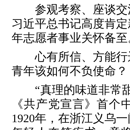
参观考察、座谈交流
习近平总书记高度肯定
年志愿者事业关怀备至
心有所信、方能行远
青年该如何不负使命？
“真理的味道非常甜
《共产党宣言》首个
1920年，在浙江义乌