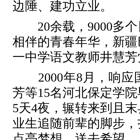
边陲、建功立业。
20余载，9000多
相伴的青春年华，新疆
一中学语文教师井慧芳
2000年8月，响应
芳等15名河北保定学
5天4夜，辗转来到且
业生追随前辈的脚步，
点亮梦想、送去希望。