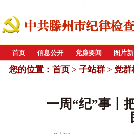
首页
信息公开
党廉要闻
图片新
您的位置
：
首页
>
子站群
>
党群
一周“纪”事丨