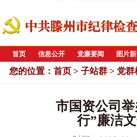
首页
信息公开
党廉要闻
图片新
您的位置
：
首页
>
子站群
>
党群
市国资公司举
行”廉洁