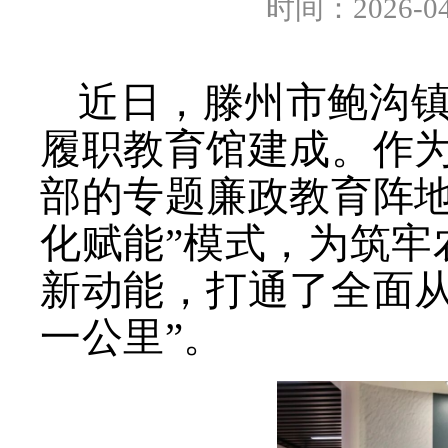
时间：2026-04
近日，滕州市鲍沟
履职教育馆建成。作
部的专题廉政教育阵地
化赋能”模式，为筑牢
新动能，打通了全面从
一公里”。