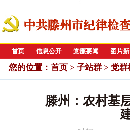
首页
信息公开
党廉要闻
图片新
您的位置
：
首页
>
子站群
>
党群
滕州：农村基