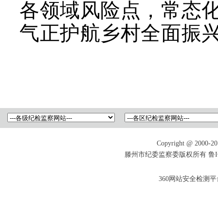
各领域风险点，常态
气正护航乡村全面振
Copyright @ 2000-201
滕州市纪委监察委版权所有 鲁ICP备
360网站安全检测平