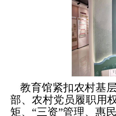
教育馆紧扣农村基层
部、农村党员履职用
矩、“三资”管理、惠