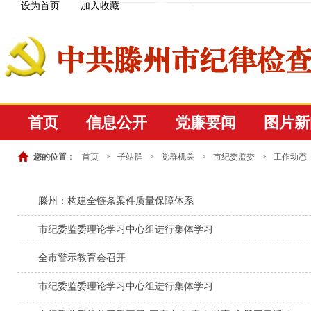
设为首页
加入收藏
首页
信息公开
党廉要闻
图片新
您的位置
：
首页
>
子站群
>
党群机关
>
市纪委监委
>
工作动态
滕州：构建全链条案件质量保障体系
市纪委监委理论学习中心组进行集体学习
全市警示教育会召开
市纪委监委理论学习中心组进行集体学习